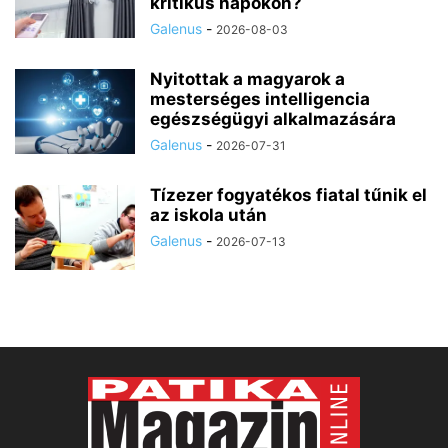
kritikus napokon?
Galenus
-
2026-08-03
Nyitottak a magyarok a
mesterséges intelligencia
egészségügyi alkalmazására
Galenus
-
2026-07-31
Tízezer fogyatékos fiatal tűnik el
az iskola után
Galenus
-
2026-07-13