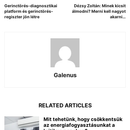
Gerinctörés-diagnosztikai
Dézsy Zoltán: Minek kicsit
platform és gerinctörés-
álmodni? Merni kell nagyot
regiszter jön létre
akarni…
Galenus
RELATED ARTICLES
Mit tehetünk, hogy csökkentsük
az energiafogyasztásunkat a