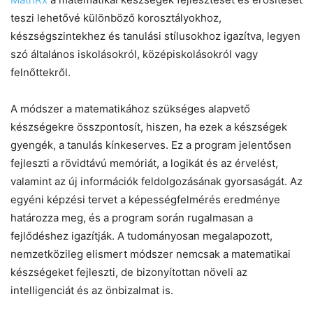
teszi lehetővé különböző korosztályokhoz,
készségszintekhez és tanulási stílusokhoz igazítva, legyen
szó általános iskolásokról, középiskolásokról vagy
felnőttekről.
A módszer a matematikához szükséges alapvető
készségekre összpontosít, hiszen, ha ezek a készségek
gyengék, a tanulás kínkeserves. Ez a program jelentősen
fejleszti a rövidtávú memóriát, a logikát és az érvelést,
valamint az új információk feldolgozásának gyorsaságát. Az
egyéni képzési tervet a képességfelmérés eredménye
határozza meg, és a program során rugalmasan a
fejlődéshez igazítják. A tudományosan megalapozott,
nemzetközileg elismert módszer nemcsak a matematikai
készségeket fejleszti, de bizonyítottan növeli az
intelligenciát és az önbizalmat is.