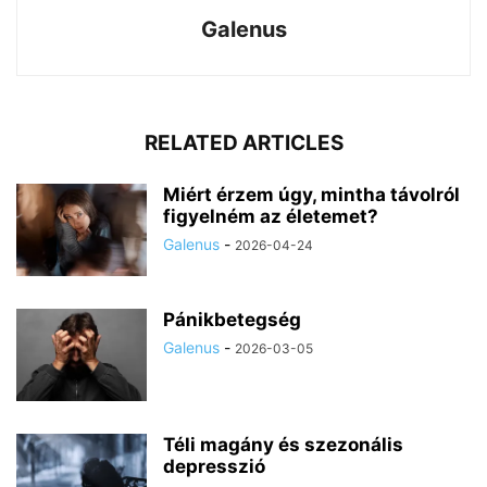
Galenus
RELATED ARTICLES
Miért érzem úgy, mintha távolról
figyelném az életemet?
Galenus
-
2026-04-24
Pánikbetegség
Galenus
-
2026-03-05
Téli magány és szezonális
depresszió