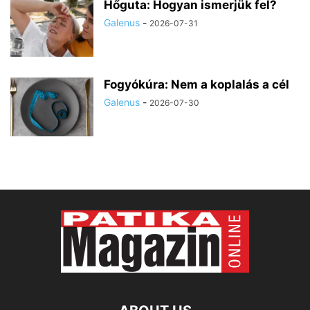
Hőguta: Hogyan ismerjük fel?
Galenus
-
2026-07-31
Fogyókúra: Nem a koplalás a cél
Galenus
-
2026-07-30