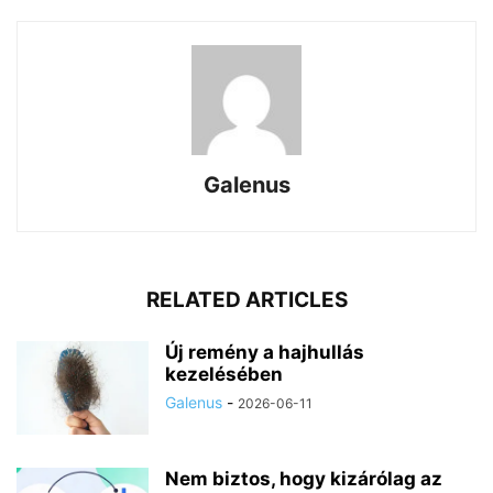
Galenus
RELATED ARTICLES
Új remény a hajhullás
kezelésében
Galenus
-
2026-06-11
Nem biztos, hogy kizárólag az