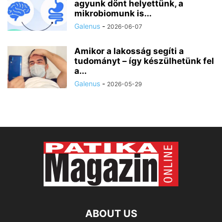
agyunk dönt helyettünk, a
mikrobiomunk is...
Galenus
-
2026-06-07
Amikor a lakosság segíti a
tudományt – így készülhetünk fel
a...
Galenus
-
2026-05-29
ABOUT US