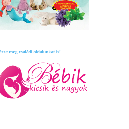
zze meg családi oldalunkat is!