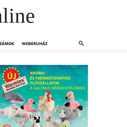
line
SZÁMOK
WEBÁRUHÁZ