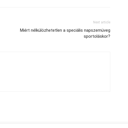
Next article
Miért nélkülözhetetlen a speciális napszemüveg
sportoláskor?