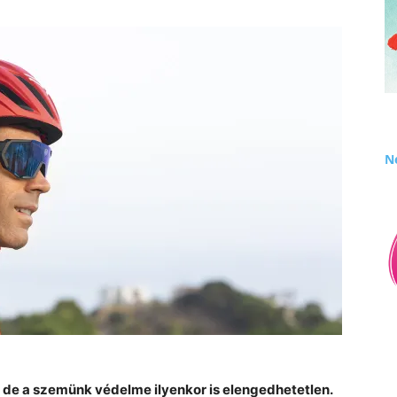
Né
– de a szemünk védelme ilyenkor is elengedhetetlen.