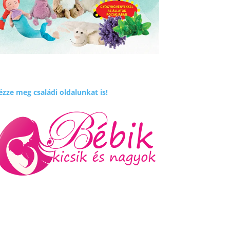
zze meg családi oldalunkat is!