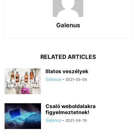
Galenus
RELATED ARTICLES
Illatos veszélyek
Galenus
-
2021-05-06
Csaló weboldalakra
figyelmeztetnek!
Galenus
-
2021-04-19