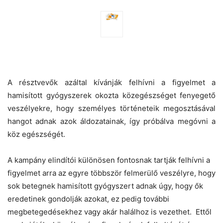
A résztvevők azáltal kívánják felhívni a figyelmet a
hamisított gyógyszerek okozta közegészséget fenyegető
veszélyekre, hogy személyes történeteik megosztásával
hangot adnak azok áldozatainak, így próbálva megóvni a
köz egészségét.
A kampány elindítói különösen fontosnak tartják felhívni a
figyelmet arra az egyre többször felmerülő veszélyre, hogy
sok betegnek hamisított gyógyszert adnak úgy, hogy ők
eredetinek gondolják azokat, ez pedig további
megbetegedésekhez vagy akár halálhoz is vezethet. Ettől