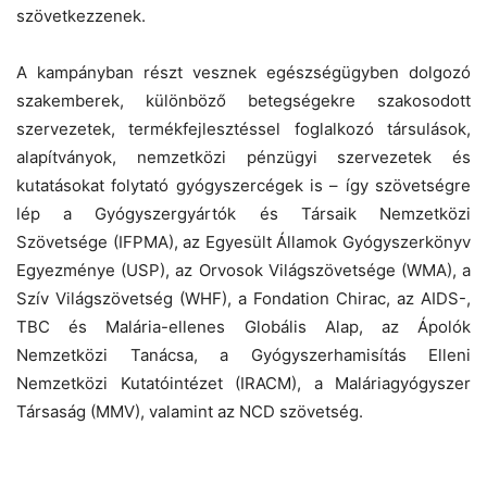
szövetkezzenek.
A kampányban részt vesznek egészségügyben dolgozó
szakemberek, különböző betegségekre szakosodott
szervezetek, termékfejlesztéssel foglalkozó társulások,
alapítványok, nemzetközi pénzügyi szervezetek és
kutatásokat folytató gyógyszercégek is – így szövetségre
lép a Gyógyszergyártók és Társaik Nemzetközi
Szövetsége (IFPMA), az Egyesült Államok Gyógyszerkönyv
Egyezménye (USP), az Orvosok Világszövetsége (WMA), a
Szív Világszövetség (WHF), a Fondation Chirac, az AIDS-,
TBC és Malária-ellenes Globális Alap, az Ápolók
Nemzetközi Tanácsa, a Gyógyszerhamisítás Elleni
Nemzetközi Kutatóintézet (IRACM), a Maláriagyógyszer
Társaság (MMV), valamint az NCD szövetség.