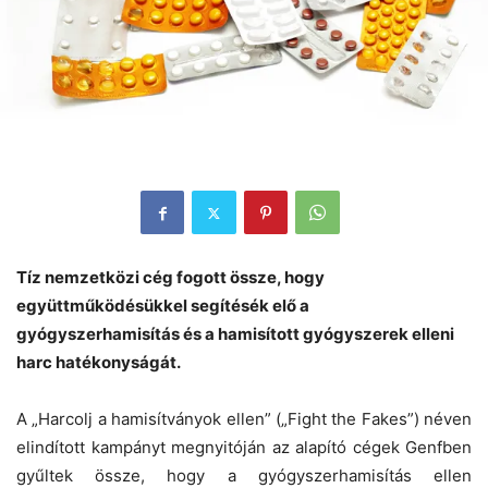
Tíz nemzetközi cég fogott össze, hogy
együttműködésükkel segítésék elő a
gyógyszerhamisítás és a hamisított gyógyszerek elleni
harc hatékonyságát.
A „Harcolj a hamisítványok ellen” („Fight the Fakes”) néven
elindított kampányt megnyitóján az alapító cégek Genfben
gyűltek össze, hogy a gyógyszerhamisítás ellen