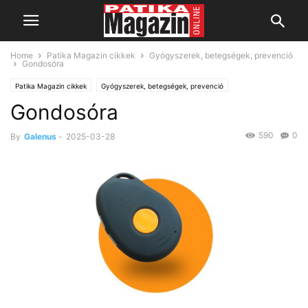
Home
Patika Magazin cikkek
Gyógyszerek, betegségek, prevenció
Gondosóra
Patika Magazin cikkek
Gyógyszerek, betegségek, prevenció
Gondosóra
590
0
By
Galenus
-
2025-03-28