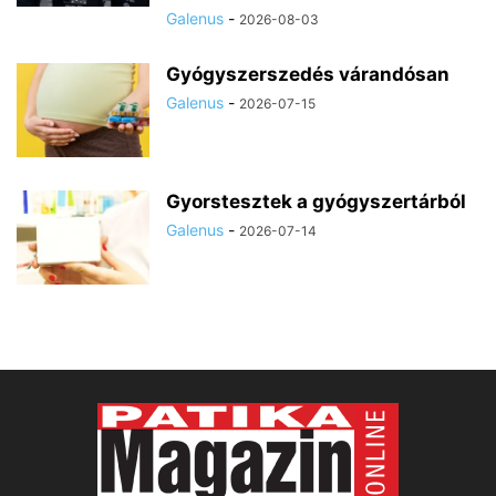
Galenus
-
2026-08-03
Gyógyszerszedés várandósan
Galenus
-
2026-07-15
Gyorstesztek a gyógyszertárból
Galenus
-
2026-07-14