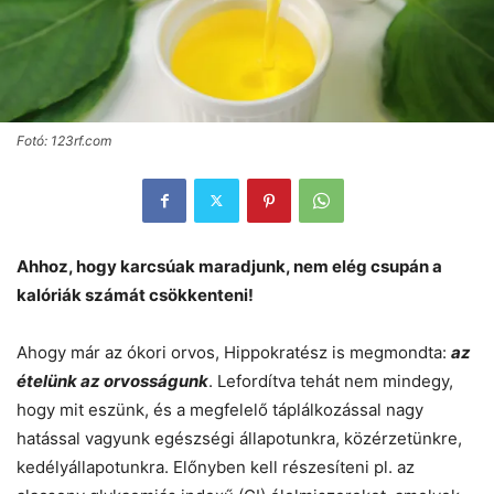
Fotó: 123rf.com
Ahhoz, hogy karcsúak maradjunk, nem elég csupán a
kalóriák számát csökkenteni!
Ahogy már az ókori orvos, Hippokratész is megmondta:
az
ételünk az orvosságunk
. Lefordítva tehát nem mindegy,
hogy mit eszünk, és a megfelelő táplálkozással nagy
hatással vagyunk egészségi állapotunkra, közérzetünkre,
kedélyállapotunkra. Előnyben kell részesíteni pl. az