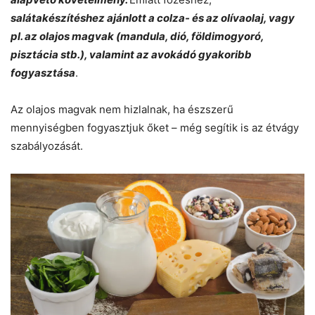
salátakészítéshez ajánlott a colza- és az olívaolaj, vagy
pl. az olajos magvak (mandula, dió, földimogyoró,
pisztácia stb.), valamint az avokádó gyakoribb
fogyasztása
.
Az olajos magvak nem hizlalnak, ha észszerű
mennyiségben fogyasztjuk őket – még segítik is az étvágy
szabályozását.