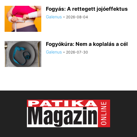
Fogyás: A rettegett jojóeffektus
Galenus
-
2026-08-04
Fogyókúra: Nem a koplalás a cél
Galenus
-
2026-07-30