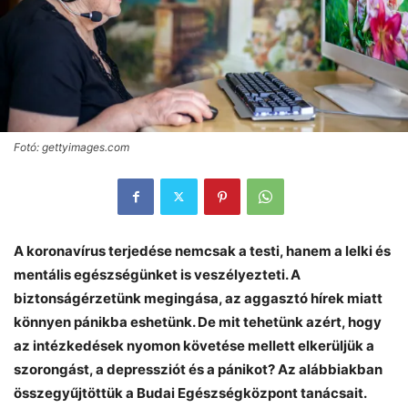
Fotó: gettyimages.com
A koronavírus terjedése nemcsak a testi, hanem a lelki és
mentális egészségünket is veszélyezteti. A
biztonságérzetünk megingása, az aggasztó hírek miatt
könnyen pánikba eshetünk. De mit tehetünk azért, hogy
az intézkedések nyomon követése mellett elkerüljük a
szorongást, a depressziót és a pánikot? Az alábbiakban
összegyűjtöttük a Budai Egészségközpont tanácsait.