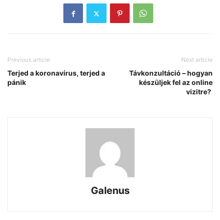
Previous article
Next article
Terjed a koronavírus, terjed a
Távkonzultáció – hogyan
pánik
készüljek fel az online
vizitre?
Galenus