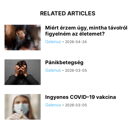
RELATED ARTICLES
Miért érzem úgy, mintha távolról
figyelném az életemet?
Galenus
-
2026-04-24
Pánikbetegség
Galenus
-
2026-03-05
Ingyenes COVID–19 vakcina
Galenus
-
2026-03-05