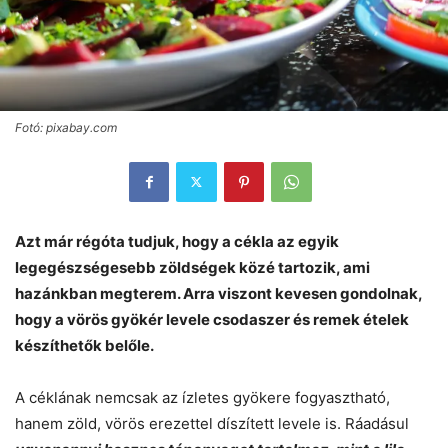
Fotó: pixabay.com
Azt már régóta tudjuk, hogy a cékla az egyik
legegészségesebb zöldségek közé tartozik, ami
hazánkban megterem. Arra viszont kevesen gondolnak,
hogy a vörös gyökér levele csodaszer és remek ételek
készíthetők belőle.
A céklának nemcsak az ízletes gyökere fogyasztható,
hanem zöld, vörös erezettel díszített levele is. Ráadásul