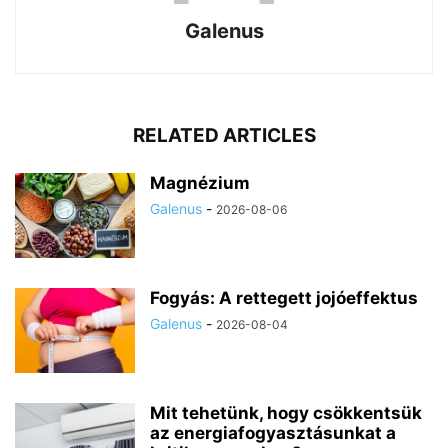
Galenus
RELATED ARTICLES
Magnézium
Galenus
-
2026-08-06
Fogyás: A rettegett jojóeffektus
Galenus
-
2026-08-04
Mit tehetünk, hogy csökkentsük
az energiafogyasztásunkat a