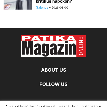
kritikus napokon?
Galenus
-
2026-08-03
ABOUT US
FOLLOW US
A weboldal sütiket (cookie-kat) használ, hogy biztonságos