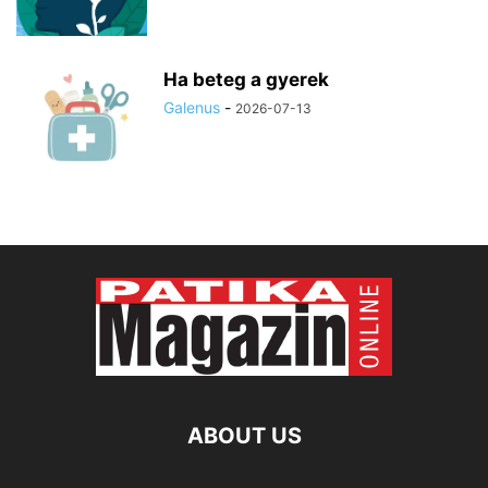
Ha beteg a gyerek
Galenus
-
2026-07-13
ABOUT US