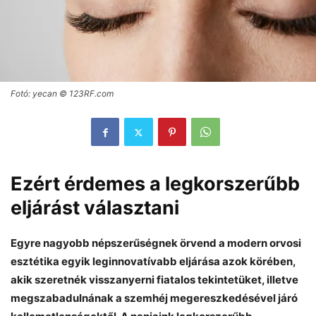
Fotó: yecan © 123RF.com
Ezért érdemes a legkorszerűbb
eljárást választani
Egyre nagyobb népszerűségnek örvend a modern orvosi
esztétika egyik leginnovatívabb eljárása azok körében,
akik szeretnék visszanyerni fiatalos tekintetüket, illetve
megszabadulnának a szemhéj megereszkedésével járó