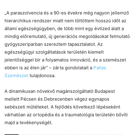
„A paraszolvencia és a 90-es évekre még nagyon jellemző
hierarchikus rendszer miatt nem töltöttem hosszú időt az
állami egészségügyben, de több mint egy évtized alatt a
mindig előremutató, új generációs megoldásokat felmutató
gyógyszeriparban szereztem tapasztalatot. Az
egészségügyi szolgáltatások területén kiemelt
jelentőséggel bír a folyamatos innováció, és a szemészet
ebben is az élen jár” – zárta gondolatait a
Pallas
Szemészet
tulajdonosa.
A dinamikusan növekvő magánszolgáltató Budapest
mellett Pécsen és Debrecenben végez egynapos
sebészeti műtéteket. A fejlődés következő lépéseként
várhatóan az ortopédia és a traumatológia területén bővíti
majd a tevékenységét.