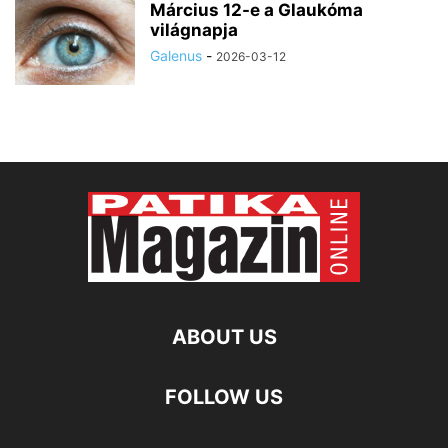
Március 12-e a Glaukóma
világnapja
Galenus
-
2026-03-12
ABOUT US
FOLLOW US