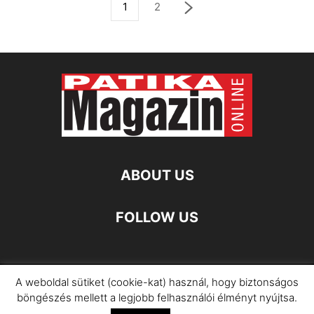
1
2
ABOUT US
FOLLOW US
A weboldal sütiket (cookie-kat) használ, hogy biztonságos
Impresszum
Adatkezelési Információ
böngészés mellett a legjobb felhasználói élményt nyújtsa.