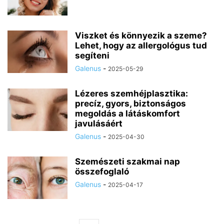
Viszket és könnyezik a szeme?
Lehet, hogy az allergológus tud
segíteni
Galenus
-
2025-05-29
Lézeres szemhéjplasztika:
precíz, gyors, biztonságos
megoldás a látáskomfort
javulásáért
Galenus
-
2025-04-30
Szemészeti szakmai nap
összefoglaló
Galenus
-
2025-04-17