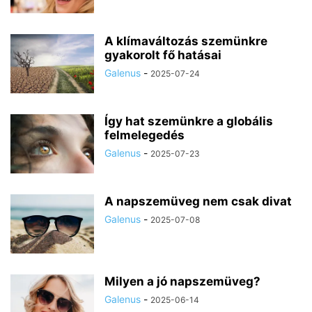
A klímaváltozás szemünkre
gyakorolt fő hatásai
Galenus
-
2025-07-24
Így hat szemünkre a globális
felmelegedés
Galenus
-
2025-07-23
A napszemüveg nem csak divat
Galenus
-
2025-07-08
Milyen a jó napszemüveg?
Galenus
-
2025-06-14