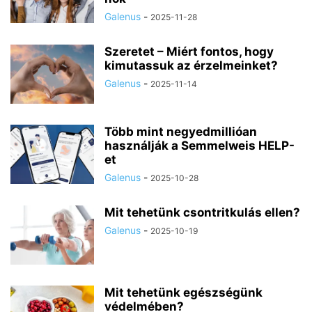
Galenus
-
2025-11-28
Szeretet – Miért fontos, hogy
kimutassuk az érzelmeinket?
Galenus
-
2025-11-14
Több mint negyedmillióan
használják a Semmelweis HELP-
et
Galenus
-
2025-10-28
Mit tehetünk csontritkulás ellen?
Galenus
-
2025-10-19
Mit tehetünk egészségünk
védelmében?