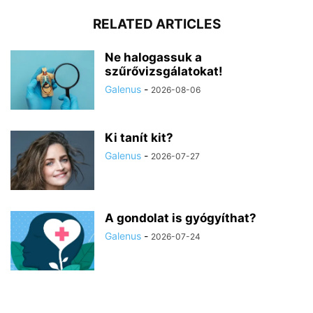
RELATED ARTICLES
Ne halogassuk a
szűrővizsgálatokat!
Galenus
-
2026-08-06
Ki tanít kit?
Galenus
-
2026-07-27
A gondolat is gyógyíthat?
Galenus
-
2026-07-24