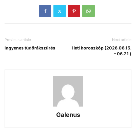
Previous article
Next article
Ingyenes tüdőrákszűrés
Heti horoszkóp (2026.06.15.
– 06.21.)
Galenus