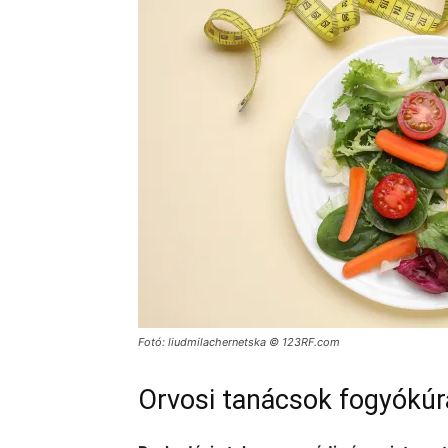
Fotó: liudmilachernetska © 123RF.com
Orvosi tanácsok fogyókú