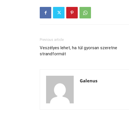
Previous article
Veszélyes lehet, ha túl gyorsan szeretne
strandformát
Galenus