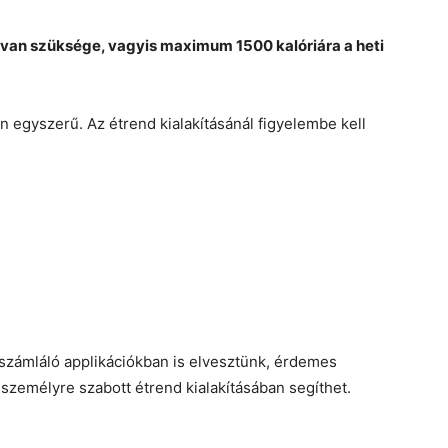
 van szüksége, vagyis maximum 1500 kalóriára a heti
 egyszerű. Az étrend kialakításánál figyelembe kell
számláló applikációkban is elvesztünk, érdemes
 személyre szabott étrend kialakításában segíthet.