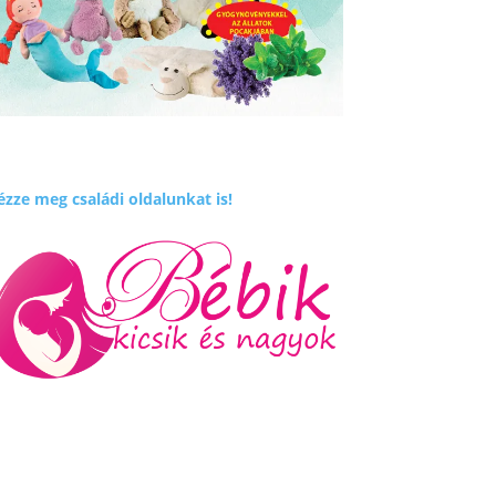
zze meg családi oldalunkat is!