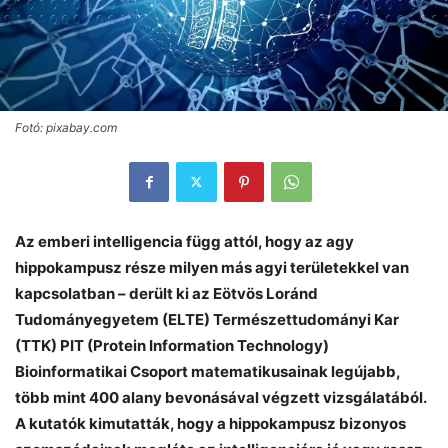
Fotó: pixabay.com
Az emberi intelligencia függ attól, hogy az agy
hippokampusz része milyen más agyi területekkel van
kapcsolatban – derült ki az Eötvös Loránd
Tudományegyetem (ELTE) Természettudományi Kar
(TTK) PIT (Protein Information Technology)
Bioinformatikai Csoport matematikusainak legújabb,
több mint 400 alany bevonásával végzett vizsgálatából.
A kutatók kimutatták, hogy a hippokampusz bizonyos