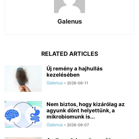
Galenus
RELATED ARTICLES
Új remény a hajhullás
kezelésében
Galenus
-
2026-06-11
Nem biztos, hogy kizárólag az
agyunk dönt helyettünk, a
mikrobiomunk is...
Galenus
-
2026-06-07