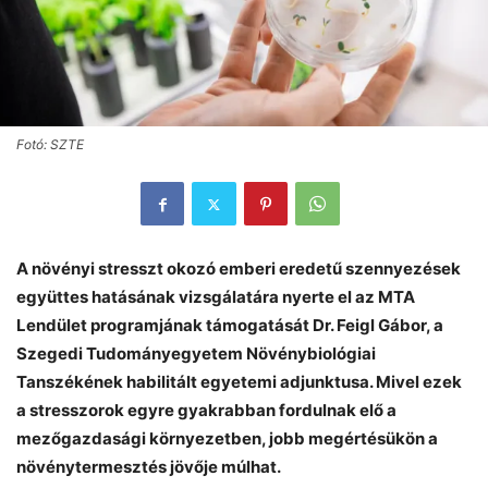
Fotó: SZTE
A növényi stresszt okozó emberi eredetű szennyezések
együttes hatásának vizsgálatára nyerte el az MTA
Lendület programjának támogatását Dr. Feigl Gábor, a
Szegedi Tudományegyetem Növénybiológiai
Tanszékének habilitált egyetemi adjunktusa. Mivel ezek
a stresszorok egyre gyakrabban fordulnak elő a
mezőgazdasági környezetben, jobb megértésükön a
növénytermesztés jövője múlhat.