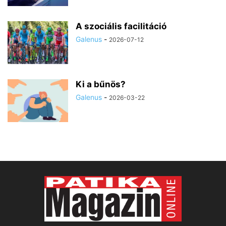
A szociális facilitáció
Galenus
-
2026-07-12
Ki a bűnös?
Galenus
-
2026-03-22