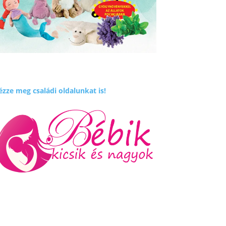
zze meg családi oldalunkat is!