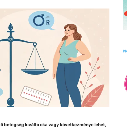
Né
ntő betegség kiváltó oka vagy következménye lehet,