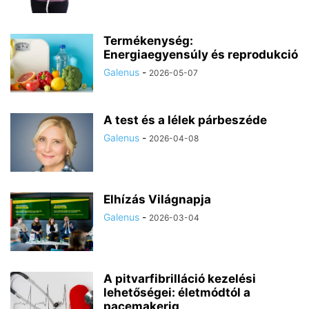
Termékenység:
Energiaegyensúly és reprodukció
Galenus
-
2026-05-07
A test és a lélek párbeszéde
Galenus
-
2026-04-08
Elhízás Világnapja
Galenus
-
2026-03-04
A pitvarfibrilláció kezelési
lehetőségei: életmódtól a
pacemakerig