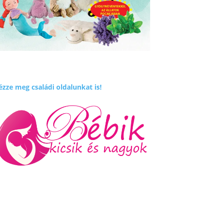
zze meg családi oldalunkat is!