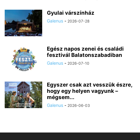
Gyulai várszínház
Galenus
-
2026-07-28
Egész napos zenei és családi
fesztivál Balatonszabadiban
Galenus
-
2026-07-10
Egyszer csak azt vesszük észre,
hogy egy helyen vagyunk –
mégsem...
Galenus
-
2026-06-03