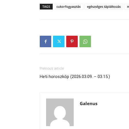
TAGS
cukorfogyasztás
egészséges táplálkozás
Previous article
Heti horoszkóp (2026.03.09. – 03.15.)
Galenus