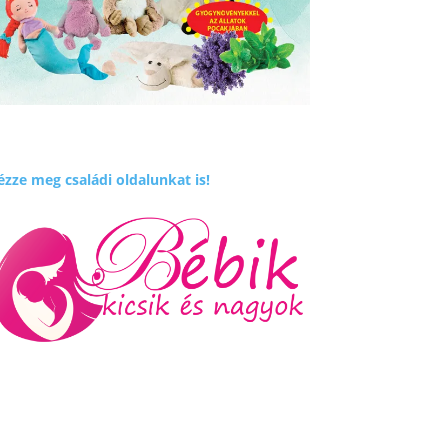
zze meg családi oldalunkat is!