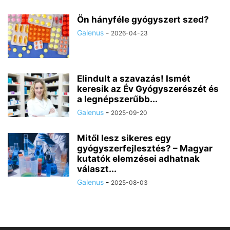
Ön hányféle gyógyszert szed?
Galenus
-
2026-04-23
Elindult a szavazás! Ismét
keresik az Év Gyógyszerészét és
a legnépszerűbb...
Galenus
-
2025-09-20
Mitől lesz sikeres egy
gyógyszerfejlesztés? – Magyar
kutatók elemzései adhatnak
választ...
Galenus
-
2025-08-03