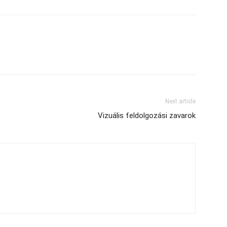
Next article
Vizuális feldolgozási zavarok