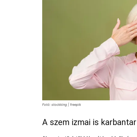
Fotó: stockking | freepik
A szem izmai is karbantar