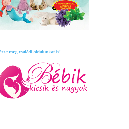
zze meg családi oldalunkat is!