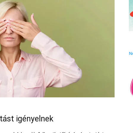
Né
tást igényelnek