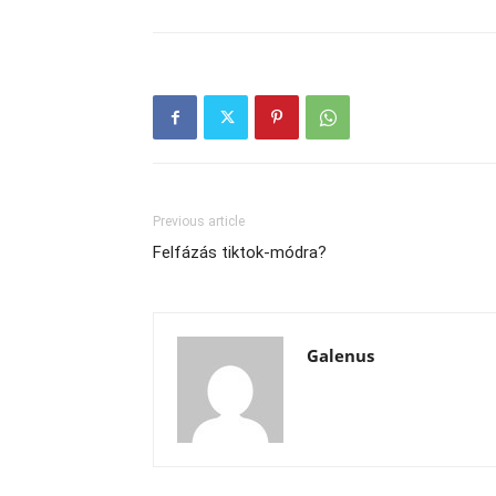
Previous article
Felfázás tiktok-módra?
Galenus