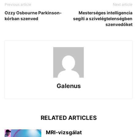
Previous article
Next article
Ozzy Osbourne Parkinson-
Mesterséges intelligencia
kórban szenved
segíti a szívelégtelenségben
szenvedőket
Galenus
RELATED ARTICLES
MRI-vizsgálat