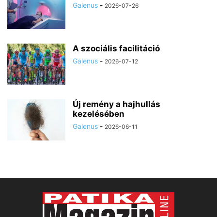
Galenus
-
2026-07-26
A szociális facilitáció
Galenus
-
2026-07-12
Új remény a hajhullás
kezelésében
Galenus
-
2026-06-11