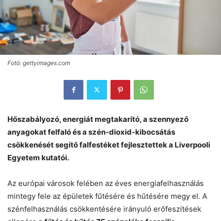
Fotó: gettyimages.com
Hőszabályozó, energiát megtakarító, a szennyező
anyagokat felfaló és a szén-dioxid-kibocsátás
csökkenését segítő falfestéket fejlesztettek a Liverpooli
Egyetem kutatói.
Az európai városok felében az éves energiafelhasználás
mintegy fele az épületek fűtésére és hűtésére megy el. A
szénfelhasználás csökkentésére irányuló erőfeszítések