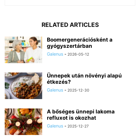
RELATED ARTICLES
Boomergenerációsként a
gyógyszertárban
Galenus
-
2026-05-12
Ünnepek után növényi alapú
étkezés?
Galenus
-
2025-12-30
A bőséges ünnepi lakoma
refluxot is okozhat
Galenus
-
2025-12-27