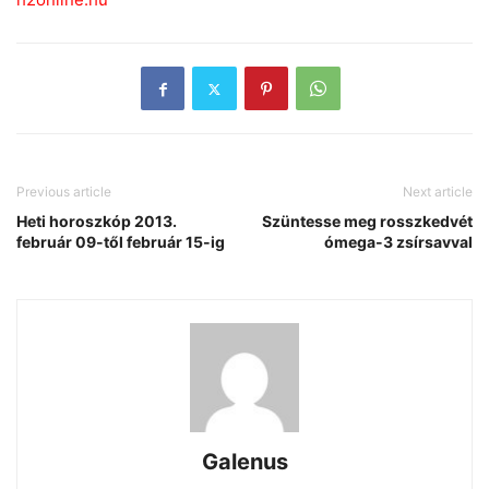
Previous article
Next article
Heti horoszkóp 2013.
Szüntesse meg rosszkedvét
február 09-től február 15-ig
ómega-3 zsírsavval
Galenus