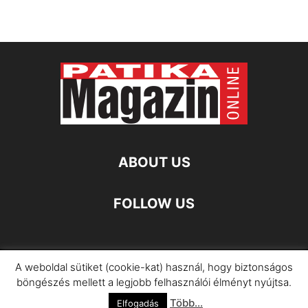
ABOUT US
FOLLOW US
A weboldal sütiket (cookie-kat) használ, hogy biztonságos
Impresszum
Adatkezelési Információ
böngészés mellett a legjobb felhasználói élményt nyújtsa.
Több...
©
Elfogadás