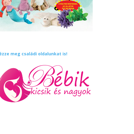
ézze meg családi oldalunkat is!