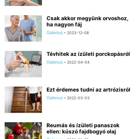
Csak akkor megyünk orvoshoz,
ha nagyon fáj
Galenus
-
2023-12-08
Tévhitek az ízületi porckopásról
Galenus
-
2022-04-04
Ezt érdemes tudni az artrózisról
Galenus
-
2022-03-03
Reumás és ízületi panaszok
ellen: kúszó fajdbogyó olaj