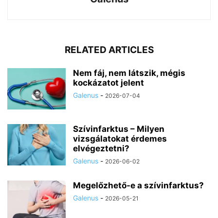
RELATED ARTICLES
Nem fáj, nem látszik, mégis
kockázatot jelent
Galenus
-
2026-07-04
Szívinfarktus – Milyen
vizsgálatokat érdemes
elvégeztetni?
Galenus
-
2026-06-02
Megelőzhető-e a szívinfarktus?
Galenus
-
2026-05-21