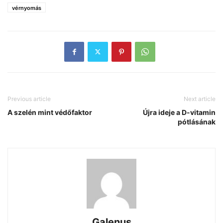
vérnyomás
Previous article
Next article
A szelén mint védőfaktor
Újra ideje a D-vitamin
pótlásának
Galenus