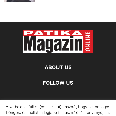
ABOUT US
FOLLOW US
A weboldal sütiket (cookie-kat) használ, hogy biztonságos
Impresszum
Adatkezelési Információ
böngészés mellett a legjobb felhasználói élményt nyújtsa.