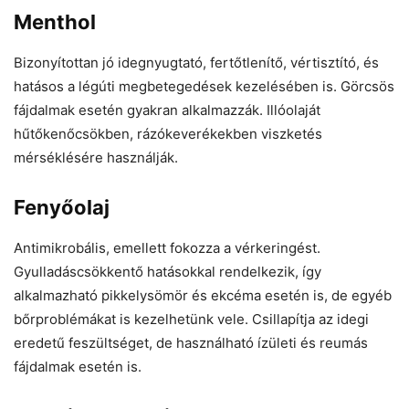
Menthol
Bizonyítottan jó idegnyugtató, fertőtlenítő, vértisztító, és
hatásos a légúti megbetegedések kezelésében is. Görcsös
fájdalmak esetén gyakran alkalmazzák. Illóolaját
hűtőkenőcsökben, rázókeverékekben viszketés
mérséklésére használják.
Fenyőolaj
Antimikrobális, emellett fokozza a vérkeringést.
Gyulladáscsökkentő hatásokkal rendelkezik, így
alkalmazható pikkelysömör és ekcéma esetén is, de egyéb
bőrproblémákat is kezelhetünk vele. Csillapítja az idegi
eredetű feszültséget, de használható ízületi és reumás
fájdalmak esetén is.