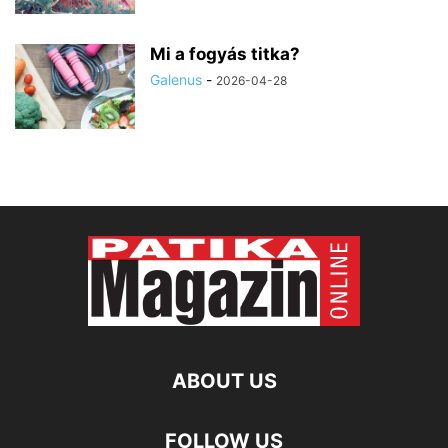
Mi a fogyás titka?
Galenus
-
2026-04-28
ABOUT US
FOLLOW US