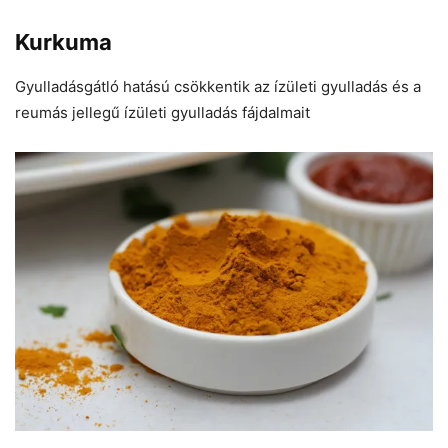
Kurkuma
Gyulladásgátló hatású csökkentik az ízületi gyulladás és a
reumás jellegű ízületi gyulladás fájdalmait