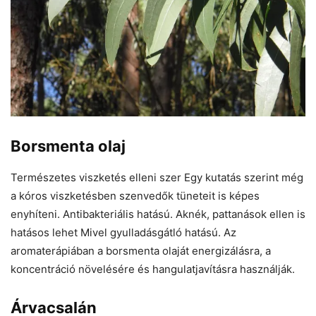
Borsmenta olaj
Természetes viszketés elleni szer Egy kutatás szerint még
a kóros viszketésben szenvedők tüneteit is képes
enyhíteni. Antibakteriális hatású. Aknék, pattanások ellen is
hatásos lehet Mivel gyulladásgátló hatású. Az
aromaterápiában a borsmenta olaját energizálásra, a
koncentráció növelésére és hangulatjavításra használják.
Árvacsalán