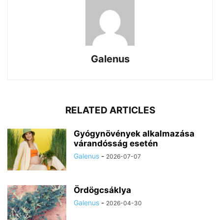
Galenus
RELATED ARTICLES
Gyógynövények alkalmazása
várandósság esetén
Galenus
-
2026-07-07
Ördögcsáklya
Galenus
-
2026-04-30