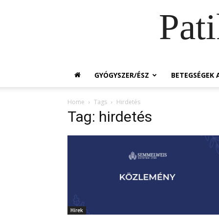
Pat
GYÓGYSZER/ÉSZ
BETEGSÉGEK A
Home
Tags
Hirdetés
Tag: hirdetés
Hírek