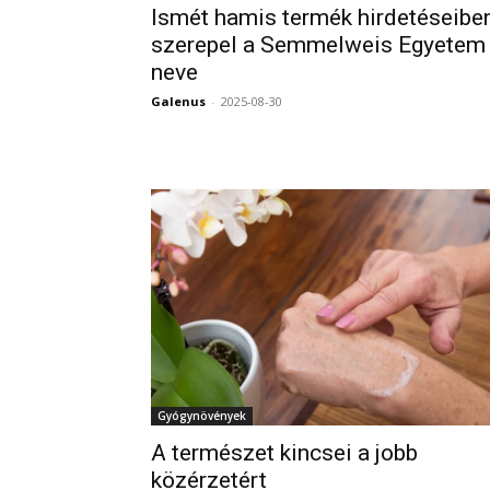
Ismét hamis termék hirdetéseibe
szerepel a Semmelweis Egyetem
neve
Galenus
-
2025-08-30
Gyógynövények
A természet kincsei a jobb
közérzetért