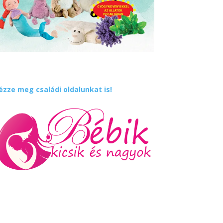
ézze meg családi oldalunkat is!