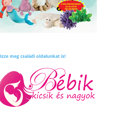
zze meg családi oldalunkat is!