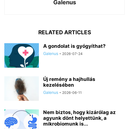
Galenus
RELATED ARTICLES
A gondolat is gyógyíthat?
Galenus
-
2026-07-24
Új remény a hajhullás
kezelésében
Galenus
-
2026-06-11
Nem biztos, hogy kizárólag az
agyunk dönt helyettünk, a
mikrobiomunk is...