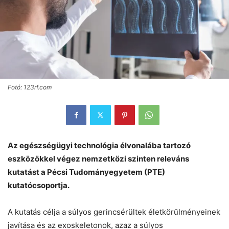
Fotó: 123rf.com
Az egészségügyi technológia élvonalába tartozó
eszközökkel végez nemzetközi szinten releváns
kutatást a Pécsi Tudományegyetem (PTE)
kutatócsoportja.
A kutatás célja a súlyos gerincsérültek életkörülményeinek
javítása és az exoskeletonok, azaz a súlyos