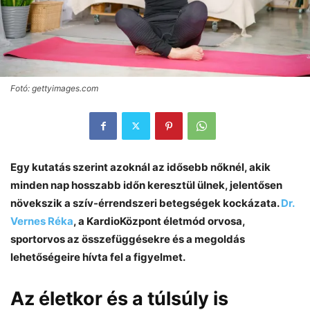
Fotó: gettyimages.com
Egy kutatás szerint azoknál az idősebb nőknél, akik
minden nap hosszabb időn keresztül ülnek, jelentősen
növekszik a szív-érrendszeri betegségek kockázata.
Dr.
Vernes Réka
, a KardioKözpont életmód orvosa,
sportorvos az összefüggésekre és a megoldás
lehetőségeire hívta fel a figyelmet.
Az életkor és a túlsúly is