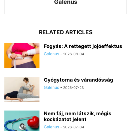
Galenus
RELATED ARTICLES
Fogyás: A rettegett jojóeffektus
Galenus
-
2026-08-04
Gyógytorna és várandósság
Galenus
-
2026-07-23
Nem fáj, nem látszik, mégis
kockázatot jelent
Galenus
-
2026-07-04