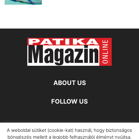
ABOUT US
FOLLOW US
A weboldal sütiket (cookie-kat) használ, hogy biztonságos
Impresszum
Adatkezelési Információ
böngészés mellett a legjobb felhasználói élményt nyújtsa.