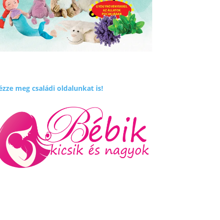
zze meg családi oldalunkat is!