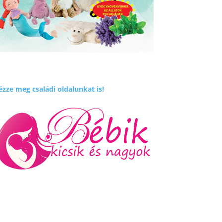
zze meg családi oldalunkat is!