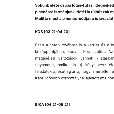
Sokunk élete csupa lótás-futás, idegesked
pihenésre is szánjunk időt! Ha túlhúzzu
Melitta most a pihenés módjaira is javasl
KOS [03.21-04.20]
Ezen a héten továbbra is a karrier és a h
középpontjában, kedves Kos szülött. A
magánéleti változások vannak kilátásba
folyamatot, amikor is új irányt vesz él
feladatokra, esetleg arra, hogy ismételten
iránt. Idősebb korosztálynál ajánlott az unok
BIKA [04.21-05.21]