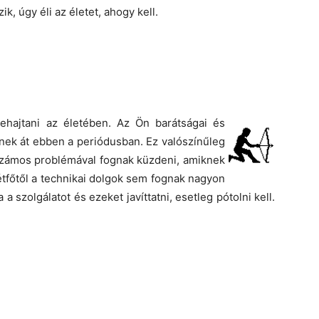
k, úgy éli az életet, ahogy kell.
rehajtani az életében. Az Ön barátságai és
ek át ebben a periódusban. Ez valószínűleg
 számos problémával fognak küzdeni, amiknek
tfőtől a technikai dolgok sem fognak nagyon
 szolgálatot és ezeket javíttatni, esetleg pótolni kell.