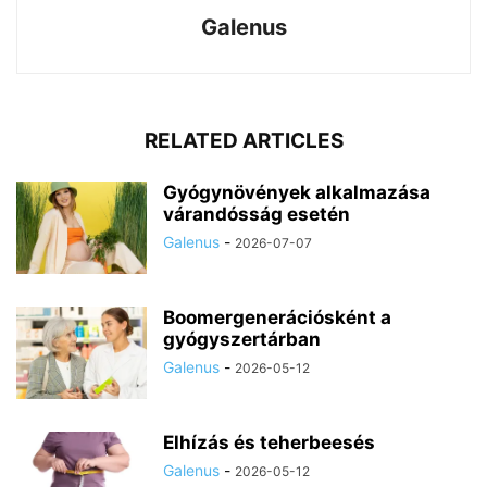
Galenus
RELATED ARTICLES
Gyógynövények alkalmazása
várandósság esetén
Galenus
-
2026-07-07
Boomergenerációsként a
gyógyszertárban
Galenus
-
2026-05-12
Elhízás és teherbeesés
Galenus
-
2026-05-12