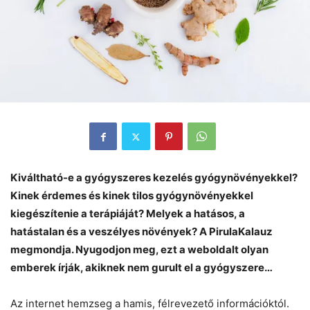
Kiváltható-e a gyógyszeres kezelés gyógynövényekkel?
Kinek érdemes és kinek tilos gyógynövényekkel
kiegészítenie a terápiáját? Melyek a hatásos, a
hatástalan és a veszélyes növények? A PirulaKalauz
megmondja. Nyugodjon meg, ezt a weboldalt olyan
emberek írják, akiknek nem gurult el a gyógyszere…
Az internet hemzseg a hamis, félrevezető információktól.