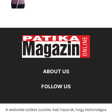
ABOUT US
FOLLOW US
A weboldal sütiket (cookie-kat) használ, hogy biztonságos
Impresszum
Adatkezelési Információ