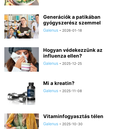
Generációk a patikában
gyógyszerész szemmel
Galenus
-
2026-01-18
Hogyan védekezzünk az
influenza ellen?
Galenus
-
2025-12-25
Mi a kreatin?
Galenus
-
2025-11-08
Vitaminfogyasztás télen
Galenus
-
2025-10-30