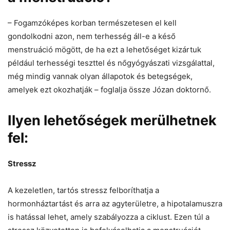
– Fogamzóképes korban természetesen el kell
gondolkodni azon, nem terhesség áll-e a késő
menstruáció mögött, de ha ezt a lehetőséget kizártuk
például terhességi teszttel és nőgyógyászati vizsgálattal,
még mindig vannak olyan állapotok és betegségek,
amelyek ezt okozhatják – foglalja össze Józan doktornő.
Ilyen lehetőségek merülhetnek
fel:
Stressz
A kezeletlen, tartós stressz felboríthatja a
hormonháztartást és arra az agyterületre, a hipotalamuszra
is hatással lehet, amely szabályozza a ciklust. Ezen túl a