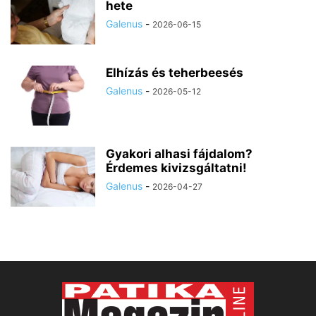
hete
Galenus
-
2026-06-15
Elhízás és teherbeesés
Galenus
-
2026-05-12
Gyakori alhasi fájdalom?
Érdemes kivizsgáltatni!
Galenus
-
2026-04-27