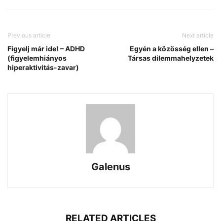
Previous article
Next article
Figyelj már ide! – ADHD
Egyén a közösség ellen –
(figyelemhiányos
Társas dilemmahelyzetek
hiperaktivitás-zavar)
Galenus
RELATED ARTICLES