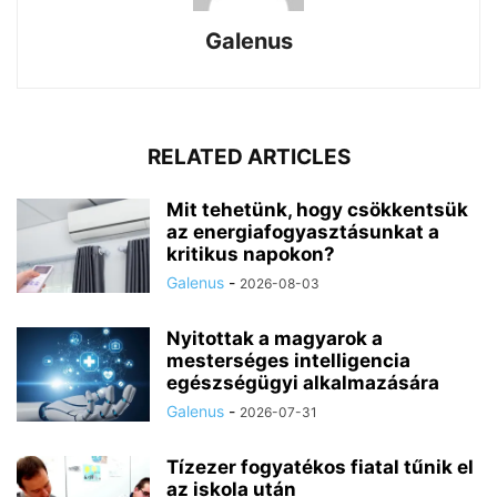
Galenus
RELATED ARTICLES
Mit tehetünk, hogy csökkentsük
az energiafogyasztásunkat a
kritikus napokon?
Galenus
-
2026-08-03
Nyitottak a magyarok a
mesterséges intelligencia
egészségügyi alkalmazására
Galenus
-
2026-07-31
Tízezer fogyatékos fiatal tűnik el
az iskola után