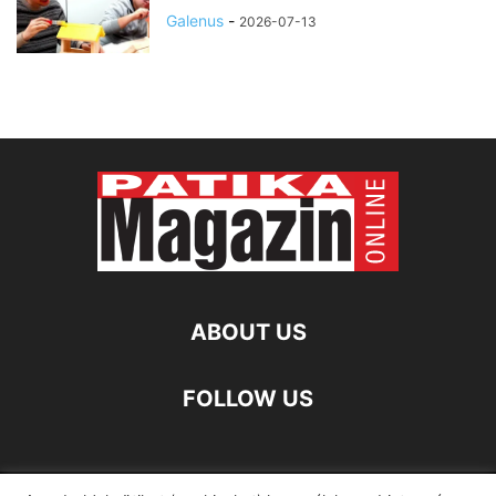
Galenus
-
2026-07-13
ABOUT US
FOLLOW US