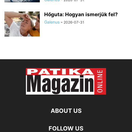
Hőguta: Hogyan ismerjük fel?
Galenus
-
2026-07-31
ABOUT US
FOLLOW US