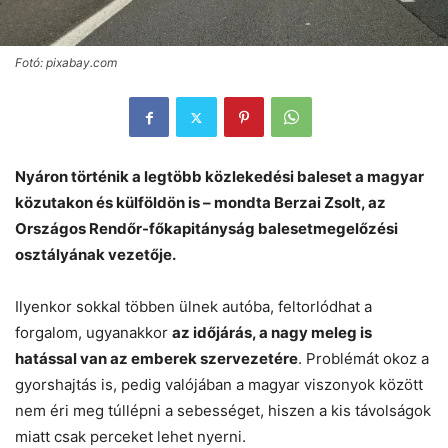
Fotó: pixabay.com
Nyáron történik a legtöbb közlekedési baleset a magyar
közutakon és külföldön is – mondta Berzai Zsolt, az
Országos Rendőr-főkapitányság balesetmegelőzési
osztályának vezetője.
Ilyenkor sokkal többen ülnek autóba, feltorlódhat a
forgalom, ugyanakkor
az időjárás, a nagy meleg is
hatással van az emberek szervezetére
. Problémát okoz a
gyorshajtás is, pedig valójában a magyar viszonyok között
nem éri meg túllépni a sebességet, hiszen a kis távolságok
miatt csak perceket lehet nyerni.