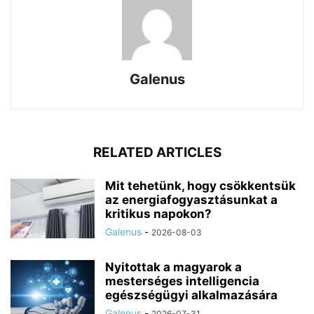
Galenus
RELATED ARTICLES
Mit tehetünk, hogy csökkentsük
az energiafogyasztásunkat a
kritikus napokon?
Galenus
-
2026-08-03
Nyitottak a magyarok a
mesterséges intelligencia
egészségügyi alkalmazására
Galenus
-
2026-07-31