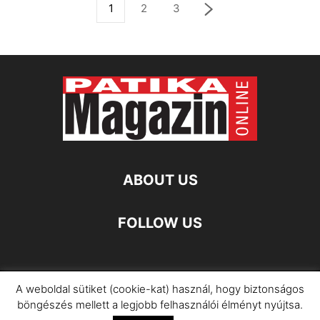
1
2
3
ABOUT US
FOLLOW US
A weboldal sütiket (cookie-kat) használ, hogy biztonságos
Impresszum
Adatkezelési Információ
böngészés mellett a legjobb felhasználói élményt nyújtsa.