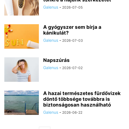
Galenus
-
2026-07-05
A gyógyszer sem bírja a
kánikulát?
Galenus
-
2026-07-03
Napszúrás
Galenus
-
2026-07-02
A hazai természetes fürdővizek
döntő többsége továbbra is
biztonságosan használható
Galenus
-
2026-06-22