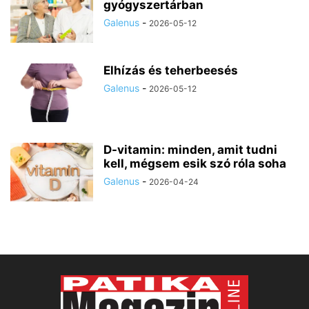
gyógyszertárban
Galenus
-
2026-05-12
Elhízás és teherbeesés
Galenus
-
2026-05-12
D-vitamin: minden, amit tudni
kell, mégsem esik szó róla soha
Galenus
-
2026-04-24