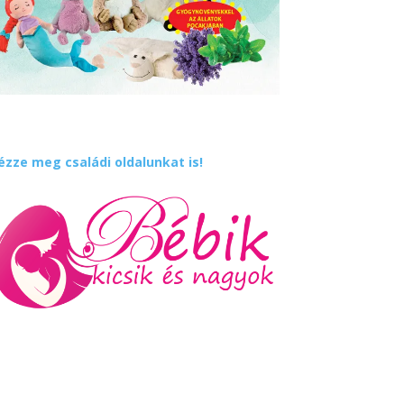
ézze meg családi oldalunkat is!