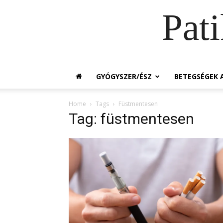
Pat
GYÓGYSZER/ÉSZ
BETEGSÉGEK A
Home
Tags
Füstmentesen
Tag: füstmentesen