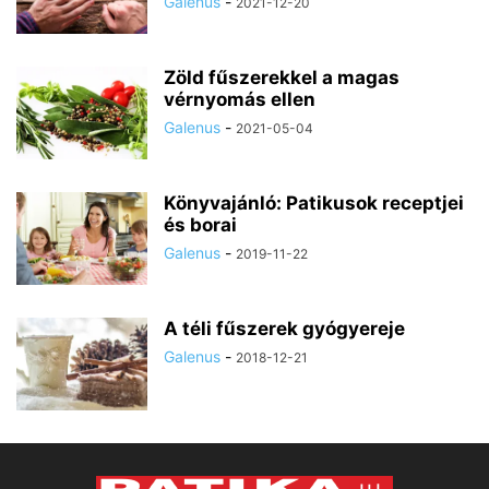
Galenus
-
2021-12-20
Zöld fűszerekkel a magas
vérnyomás ellen
Galenus
-
2021-05-04
Könyvajánló: Patikusok receptjei
és borai
Galenus
-
2019-11-22
A téli fűszerek gyógyereje
Galenus
-
2018-12-21