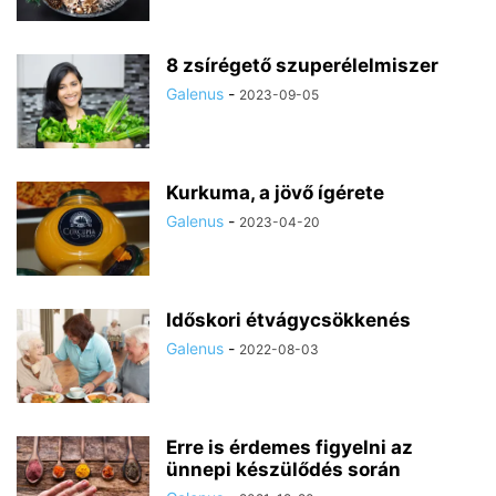
8 zsírégető szuperélelmiszer
Galenus
-
2023-09-05
Kurkuma, a jövő ígérete
Galenus
-
2023-04-20
Időskori étvágycsökkenés
Galenus
-
2022-08-03
Erre is érdemes figyelni az
ünnepi készülődés során