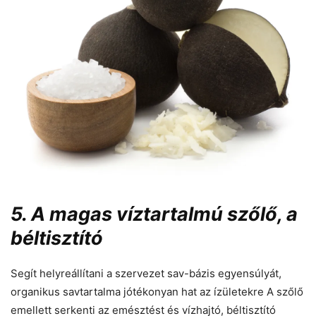
5. A magas víztartalmú szőlő, a
béltisztító
Segít helyreállítani a szervezet sav-bázis egyensúlyát,
organikus savtartalma jótékonyan hat az ízületekre A szőlő
emellett serkenti az emésztést és vízhajtó, béltisztító