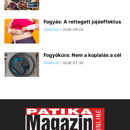
Fogyás: A rettegett jojóeffektus
Galenus
-
2026-08-04
Fogyókúra: Nem a koplalás a cél
Galenus
-
2026-07-30