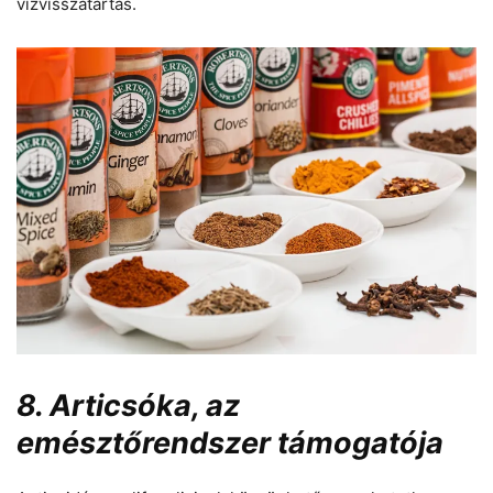
vízvisszatartás.
8. Articsóka, az
emésztőrendszer támogatója