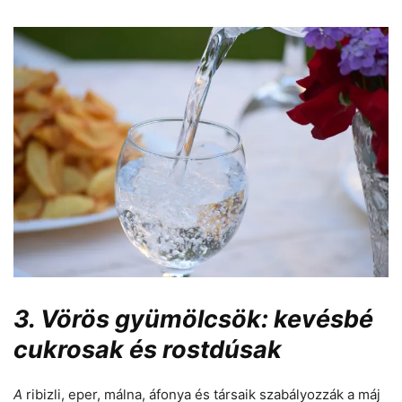
3. Vörös gyümölcsök: kevésbé
cukrosak és rostdúsak
A
ribizli, eper, málna, áfonya és társaik szabályozzák a máj