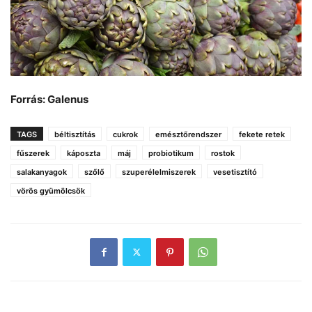
Forrás: Galenus
TAGS
béltisztítás
cukrok
emésztőrendszer
fekete retek
fűszerek
káposzta
máj
probiotikum
rostok
salakanyagok
szőlő
szuperélelmiszerek
vesetisztító
vörös gyümölcsök