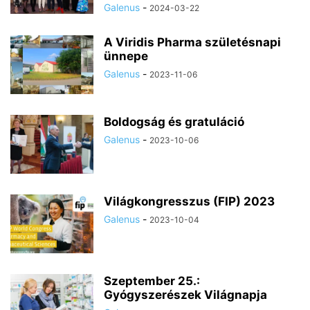
Galenus
-
2024-03-22
A Viridis Pharma születésnapi
ünnepe
Galenus
-
2023-11-06
Boldogság és gratuláció
Galenus
-
2023-10-06
Világkongresszus ­(FIP) 2023
Galenus
-
2023-10-04
Szeptember 25.:
Gyógyszerészek Világnapja